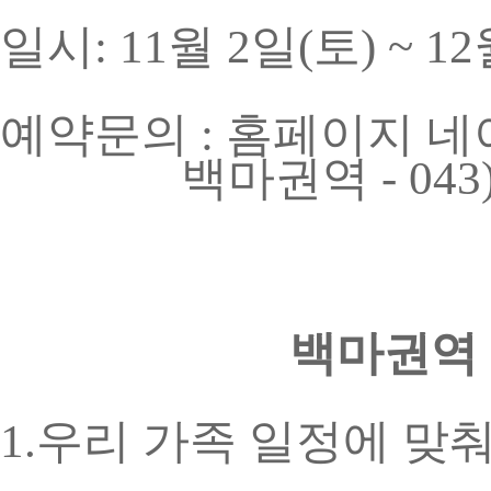
일시: 11월 2일(토) ~ 12
예약문의 : 홈페이지 네이
백마권역 - 043)83
백마권역
1.우리 가족 일정에 맞춰