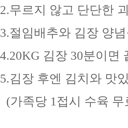
2.무르지 않고 단단한
3.절임배추와 김장 양념
4.20KG 김장 30분이면
5.김장 후엔 김치와 맛있
(가족당 1접시 수육 무