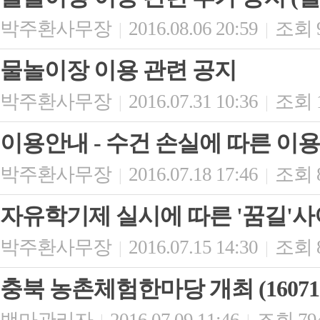
박주환사무장
2016.08.06 20:59
조회 
|
|
물놀이장 이용 관련 공지
박주환사무장
2016.07.31 10:36
조회 1
|
|
이용안내 - 수건 손실에 따른 이
박주환사무장
2016.07.18 17:46
조회 8
|
|
자유학기제 실시에 따른 '꿈길'
박주환사무장
2016.07.15 14:30
조회 8
|
|
충북 농촌체험한마당 개최 (160711~1