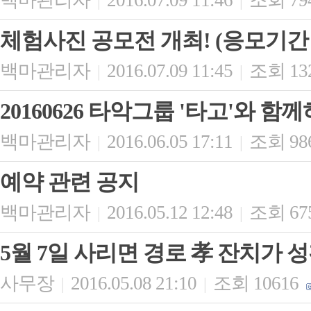
백마관리자
2016.07.09 11:46
조회 79
|
|
체험사진 공모전 개최! (응모기간 :
백마관리자
2016.07.09 11:45
조회 13
|
|
20160626 타악그룹 '타고'와 함
백마관리자
2016.06.05 17:11
조회 98
|
|
예약 관련 공지
백마관리자
2016.05.12 12:48
조회 67
|
|
5월 7일 사리면 경로 孝 잔치가
사무장
2016.05.08 21:10
조회 10616
|
|