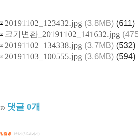
20191102_123432.jpg
(3.8MB)
(611)
크기변환_20191102_141632.jpg
(47
20191102_134338.jpg
(3.7MB)
(532)
20191103_100555.jpg
(3.6MB)
(594)
댓글
0
개
알림방
164개(6/9페이지)