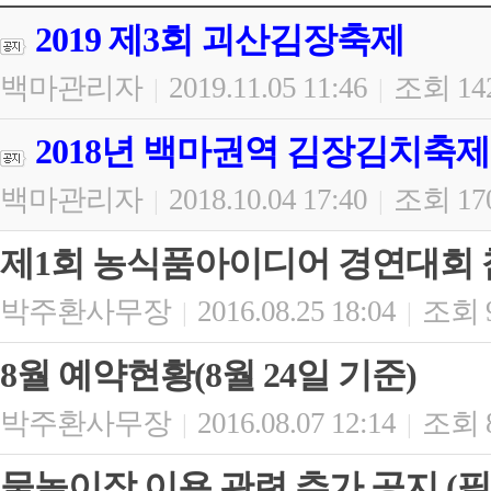
2019 제3회 괴산김장축제
백마관리자
2019.11.05 11:46
조회 14
|
|
2018년 백마권역 김장김치축제
백마관리자
2018.10.04 17:40
조회 17
|
|
제1회 농식품아이디어 경연대회 참
박주환사무장
2016.08.25 18:04
조회 
|
|
8월 예약현황(8월 24일 기준)
박주환사무장
2016.08.07 12:14
조회 
|
|
물놀이장 이용 관련 추가 공지 (필