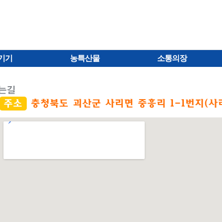
기기
농특산물
소통의장