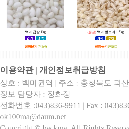
백마 찹쌀 1kg
백마 쌀보리 1.5kg
(품절)
전화문의
전화문의
(적립0)
(적립0)
|||||||||||||||||||||||||||||||||||||||||||||||||||||||||||||||||||||||||||||||||||||||||
이용약관
|
개인정보취급방침
상호 : 백마권역 | 주소 : 충청북도 괴산
정보 담당자 : 정화정
전화번호 :043)836-9911 | Fax : 043)
ok100ma@daum.net
Copyright © backma. All Rights Reserv