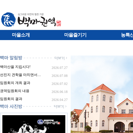
마을소개
마을즐기기
농특
백마산을 지킵시다!
2026.07.27
선진지 견학을 마치면서....
2026.07.08
임원회의 개최 결과
2026.07.02
권역임원회의 내용
2026.06.18
임원회의 결과
2026.04.27