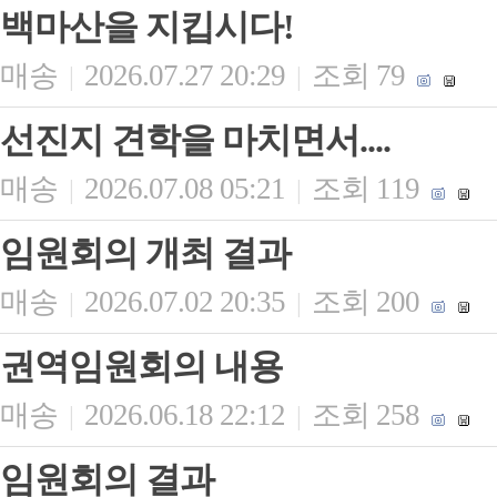
백마산을 지킵시다!
매송
2026.07.27 20:29
조회 79
|
|
선진지 견학을 마치면서....
매송
2026.07.08 05:21
조회 119
|
|
임원회의 개최 결과
매송
2026.07.02 20:35
조회 200
|
|
권역임원회의 내용
매송
2026.06.18 22:12
조회 258
|
|
임원회의 결과