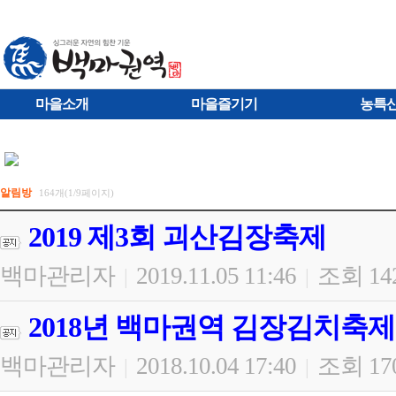
마을소개
마을즐기기
농특
알림방
164개(1/9페이지)
2019 제3회 괴산김장축제
백마관리자
2019.11.05 11:46
조회 14
|
|
2018년 백마권역 김장김치축제
백마관리자
2018.10.04 17:40
조회 17
|
|