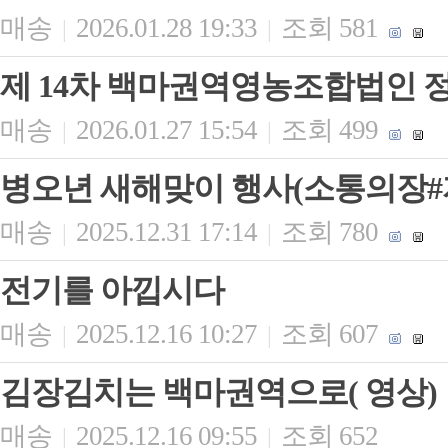
매송
2026.01.28 19:33
조회 581
|
|
제 14차 백마권역영농조합법인 
매송
2026.01.27 15:54
조회 499
|
|
병오년 새해맞이 행사(소통의장
매송
2025.12.31 17:14
조회 780
|
|
전기를 아낍시다
매송
2025.12.16 10:27
조회 607
|
|
김장김치는 백마권역으로( 영상)
매송
2025.12.16 09:55
조회 652
|
|