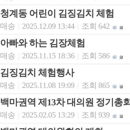
청계동 어린이 김징김치 체험
매송
2025.12.09 13:44
조회 642
|
|
아빠와 하는 김장체험
매송
2025.11.15 18:36
조회 586
|
|
김징김치 체험행사
매송
2025.11.08 19:09
조회 865
|
|
백마권역 제13차 대의원 정기총회
매송
2025.02.05 13:29
조회 939
|
|