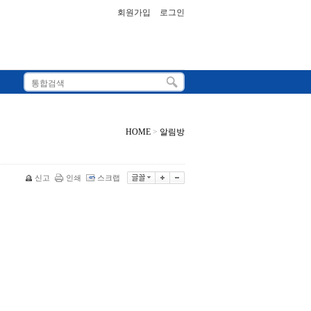
회원가입
로그인
HOME
>
알림방
신고
인쇄
스크랩