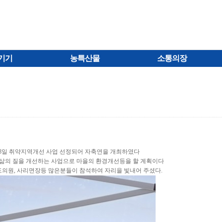
기기
농특산물
소통의장
18일 취약지역개선 사업 선정되어 자축연을 개최하였다
의 삶의 질을 개선하는 사업으로 마을의 환경개선등을 할 계획이다
도의원, 사리면장등 많은분들이 참석하여 자리을 빛내어 주셨다.