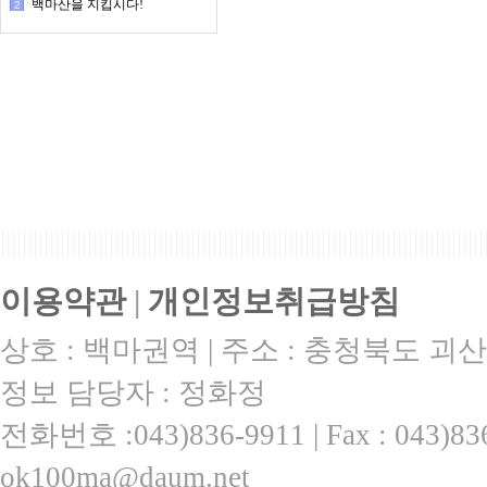
백마산을 지킵시다!
2
|||||||||||||||||||||||||||||||||||||||||||||||||||||||||||||||||||||||||||||||||||||||||
이용약관
|
개인정보취급방침
상호 : 백마권역 | 주소 : 충청북도 괴산
정보 담당자 : 정화정
전화번호 :043)836-9911 | Fax : 043)
ok100ma@daum.net