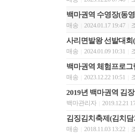
백마권역 수영장(동영
매송
2024.01.17 19:47
조
|
|
사리면발왕 선발대회(
매송
2024.01.09 10:31
조
|
|
백마권역 체험프로그
매송
2023.12.22 10:51
조
|
|
2019년 백마권역 김
백마관리자
2019.12.21 1
|
김징김치축제(김치담
매송
2018.11.03 13:22
조
|
|