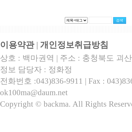
|||||||||||||||||||||||||||||||||||||||||||||||||||||||||||||||||||||||||||||||||||||||||
이용약관
|
개인정보취급방침
상호 : 백마권역 | 주소 : 충청북도 괴산
정보 담당자 : 정화정
전화번호 :043)836-9911 | Fax : 043)
ok100ma@daum.net
Copyright © backma. All Rights Reserv