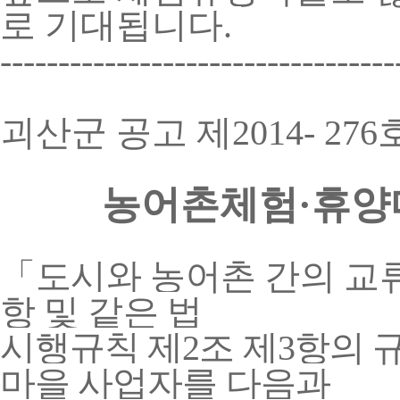
로 기대됩니다.
----------------------------------
괴산군 공고 제
2014- 276
농어촌체험
·
휴양
「
도시와 농어촌 간의 교
항 및 같은 법
시행규칙 제
2
조 제
3
항의 
마을 사업자를 다음과