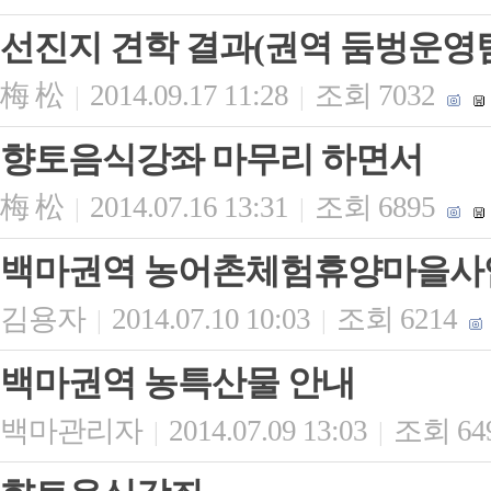
선진지 견학 결과(권역 둠벙운영팀 
梅 松
2014.09.17 11:28
조회 7032
|
|
향토음식강좌 마무리 하면서
梅 松
2014.07.16 13:31
조회 6895
|
|
백마권역 농어촌체험휴양마을사
김용자
2014.07.10 10:03
조회 6214
|
|
백마권역 농특산물 안내
백마관리자
2014.07.09 13:03
조회 64
|
|