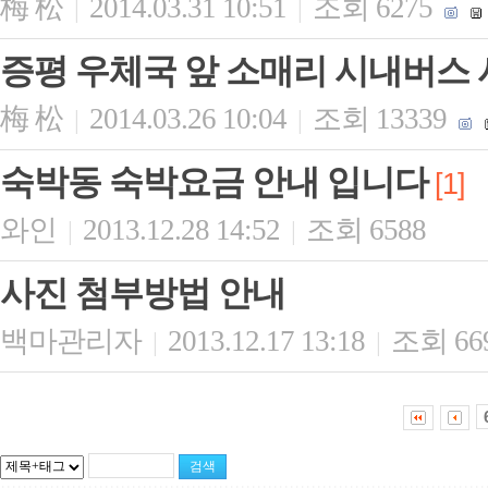
梅 松
2014.03.31 10:51
조회 6275
|
|
증평 우체국 앞 소매리 시내버스
梅 松
2014.03.26 10:04
조회 13339
|
|
숙박동 숙박요금 안내 입니다
[1]
와인
2013.12.28 14:52
조회 6588
|
|
사진 첨부방법 안내
백마관리자
2013.12.17 13:18
조회 66
|
|