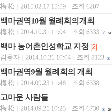
梅 松
2015.02.17 15:59
조회 6207
|
|
백마권역10월 월례회의개최
梅 松
2014.10.31 11:04
조회 6333
|
|
백마 농어촌인성학교 지정
[2]
김용자
2014.10.21 10:04
조회 8123
|
|
백마권역9월 월례회의 개최
梅 松
2014.09.23 11:48
조회 6338
|
|
고마운 사람들
梅 松
2014.09.21 10:25
조회 6730
|
|