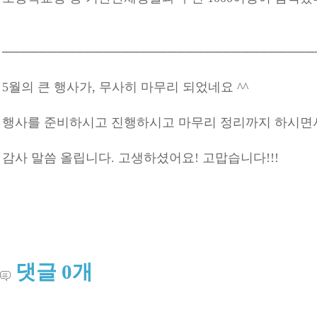
─
─
─
─
─
─
─
──
──
──
──
──
──
──
──
──
──
──
──
──
─
5월의 큰 행사가, 무사히 마무리 되었네요 ^^
행사를 준비하시고 진행하시고 마무리 정리까지 하시면
감사 말씀 올립니다. 고생하셨어요! 고맙습니다!!!
댓글
0
개