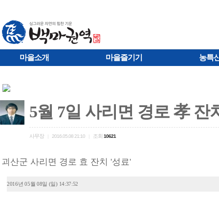
마을소개
마을즐기기
농특
5월 7일 사리면 경로 孝 
사무장
조회
|
2016.05.08 21:10
|
10621
괴산군 사리면 경로 효 잔치 '성
2016년 05월 08일 (일) 14:37:52