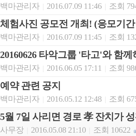
백마관리자
2016.07.09 11:46
조회 79
|
|
체험사진 공모전 개최! (응모기간 :
백마관리자
2016.07.09 11:45
조회 13
|
|
20160626 타악그룹 '타고'와 함
백마관리자
2016.06.05 17:11
조회 98
|
|
예약 관련 공지
백마관리자
2016.05.12 12:48
조회 67
|
|
5월 7일 사리면 경로 孝 잔치가
사무장
2016.05.08 21:10
조회 10622
|
|