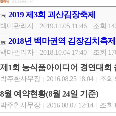
알림방
164개(6/9페이지)
2019 제3회 괴산김장축제
백마관리자
2019.11.05 11:46
조회 14
|
|
2018년 백마권역 김장김치축제
백마관리자
2018.10.04 17:40
조회 17
|
|
제1회 농식품아이디어 경연대회 참
박주환사무장
2016.08.25 18:04
조회 
|
|
8월 예약현황(8월 24일 기준)
박주환사무장
2016.08.07 12:14
조회 
|
|