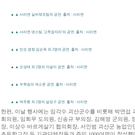
▲ ▲ 사리면 실버체조팀의 공연. 출처 : 사리면
▲ ▲ 사리면 댄스팀 '고추잠자리'의 공연. 출처 : 사리면
▲ ▲ 민요 명창 김순옥 외 2명의 공연. 출처 : 사리면
▲ ▲ 오성태 외 2명의 각설이 공연. 출처 : 사리면
▲ ▲ 우학송의 색소폰 공연. 출처 : 사리면
▲ ▲ 박주환 외 2명의 설장구 공연. 출처 : 사리면
한편, 이날 행사에는 임각수 괴산군수를 비롯해 박연섭 
회의원, 임회무 도의원, 신송규 부의장, 김해영 군의원,
장, 이상수 바르게살기 협의회장, 서인범 괴산군 농업인
초등학교장 등 기관단체장들과 주민 1000여명이 참석했