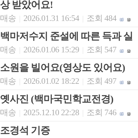
상 받았어요!
매송
2026.01.31 16:54
조회 484
|
|
백마저수지 준설에 따른 득과 실
매송
2026.01.06 15:29
조회 547
|
|
소원을 빌어요(영상도 있어요)
매송
2026.01.02 18:22
조회 497
|
|
옛사진 (백마국민학교전경)
매송
2025.12.10 22:28
조회 746
|
|
조경석 기증