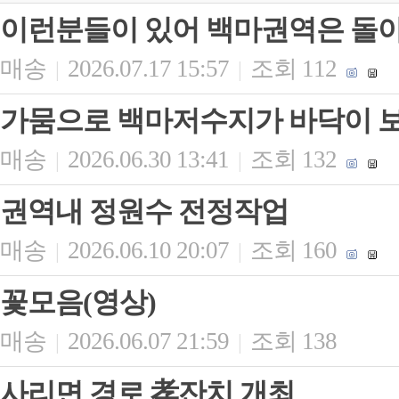
이런분들이 있어 백마권역은 돌
매송
2026.07.17 15:57
조회 112
|
|
가뭄으로 백마저수지가 바닥이 
매송
2026.06.30 13:41
조회 132
|
|
권역내 정원수 전정작업
매송
2026.06.10 20:07
조회 160
|
|
꽃모음(영상)
매송
2026.06.07 21:59
조회 138
|
|
사리면 경로 孝잔치 개최