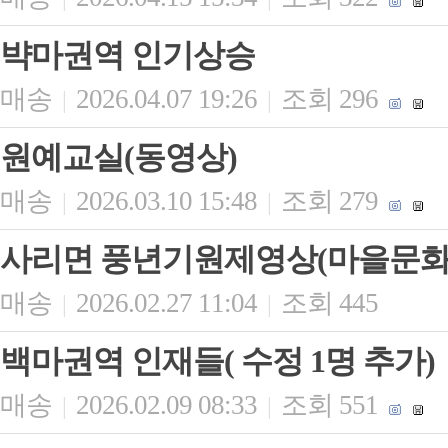
뱍마권역 인기상승
매송
2026.04.07 19:26
조회 296
|
|
원예교실(동영상)
매송
2026.03.10 15:48
조회 279
|
|
사리면 풍년기원제영상(마을문화
매송
2026.02.27 11:04
조회 445
|
|
백마권역 인재들( 수정 1명 추가)
매송
2026.02.09 08:33
조회 551
|
|