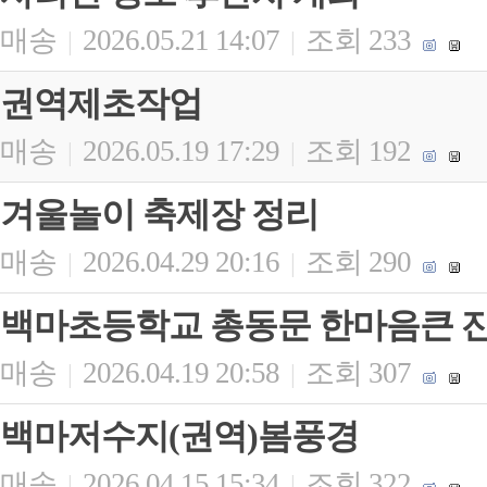
매송
2026.05.21 14:07
조회 233
|
|
권역제초작업
매송
2026.05.19 17:29
조회 192
|
|
겨울놀이 축제장 정리
매송
2026.04.29 20:16
조회 290
|
|
백마초등학교 총동문 한마음큰 
매송
2026.04.19 20:58
조회 307
|
|
백마저수지(권역)봄풍경
매송
2026.04.15 15:34
조회 322
|
|