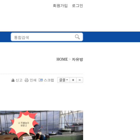
회원가입
로그인
HOME
>
자유방
신고
인쇄
스크랩