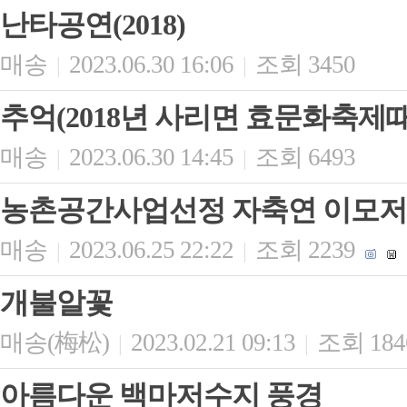
난타공연(2018)
매송
2023.06.30 16:06
조회 3450
|
|
추억(2018년 사리면 효문화축제때
매송
2023.06.30 14:45
조회 6493
|
|
농촌공간사업선정 자축연 이모
매송
2023.06.25 22:22
조회 2239
|
|
개불알꽃
매송(梅松)
2023.02.21 09:13
조회 184
|
|
아름다운 백마저수지 풍경