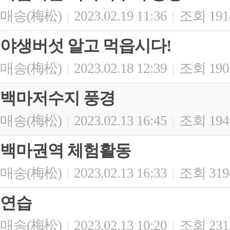
매송(梅松)
2023.02.19 11:36
조회 191
|
|
야생버섯 알고 먹읍시다!
매송(梅松)
2023.02.18 12:39
조회 190
|
|
백마저수지 풍경
매송(梅松)
2023.02.13 16:45
조회 194
|
|
백마권역 체험활동
매송(梅松)
2023.02.13 16:33
조회 319
|
|
연습
매송(梅松)
2023.02.13 10:20
조회 231
|
|