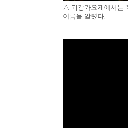
△ 괴강가요제에서는 
이름을 알렸다.