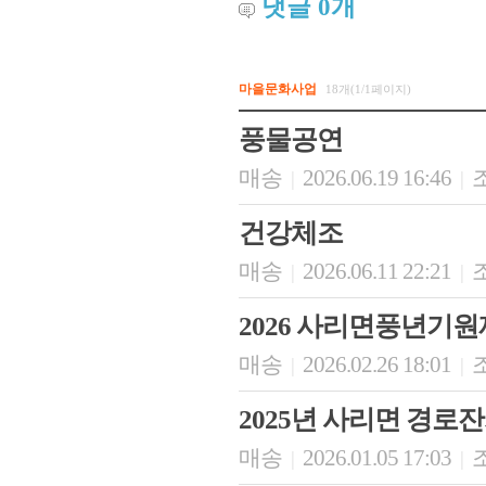
댓글
0
개
마을문화사업
18개(1/1페이지)
풍물공연
매송
2026.06.19 16:46
조
|
|
건강체조
매송
2026.06.11 22:21
조
|
|
2026 사리면풍년기원
매송
2026.02.26 18:01
조
|
|
2025년 사리면 경
매송
2026.01.05 17:03
조
|
|