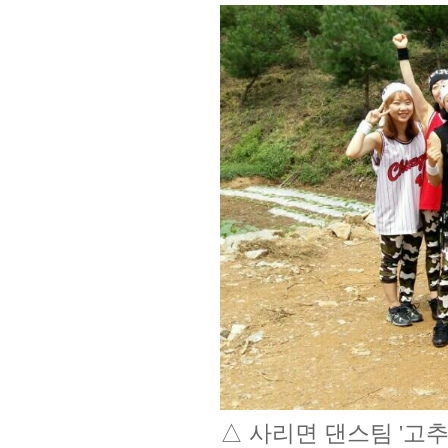
△ 사리면 댄스팀 '고