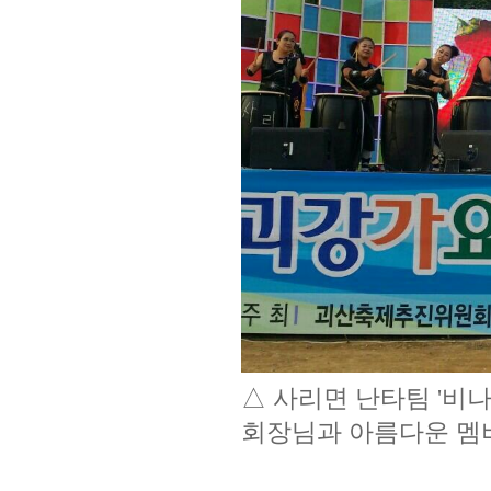
△ 사리면 난타팀 '비
회장님과 아름다운 멤버