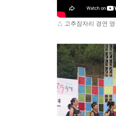
△ 고추잠자리 경연 