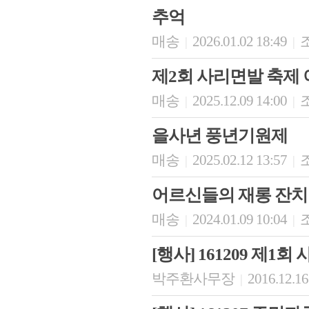
추억
매송
2026.01.02 18:49
조
|
|
제2회 사리면발 축제
매송
2025.12.09 14:00
조
|
|
을사년 풍년기원제
매송
2025.02.12 13:57
조
|
|
어르신들의 재롱 잔치 
매송
2024.01.09 10:04
조
|
|
[행사] 161209 제
박주환사무장
2016.12.16
|