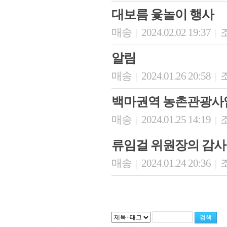
대보름 윷놀이 행사
매송
2024.02.02 19:37
조
|
|
알림
매송
2024.01.26 20:58
조
|
|
백마권역 농촌관광사업
매송
2024.01.25 14:19
조
|
|
류임걸 위원장의 감사
매송
2024.01.24 20:36
조
|
|