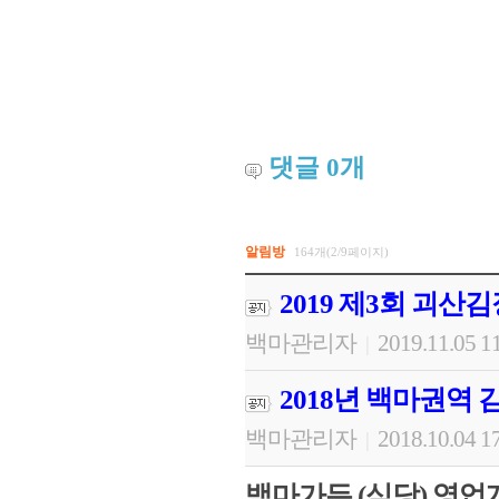
댓글
0
개
알림방
164개(2/9페이지)
2019 제3회 괴산
백마관리자
2019.11.05 1
|
2018년 백마권역
백마관리자
2018.10.04 1
|
백마가든 (식당) 영업