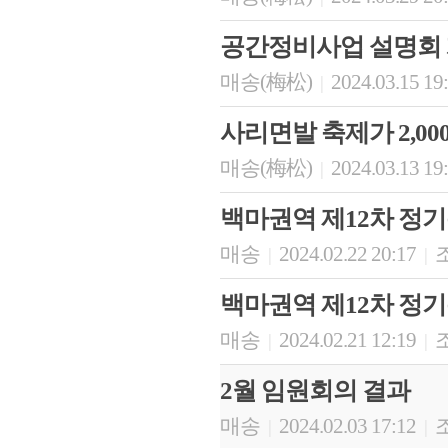
공간정비사업 설명회
매송(梅松)
2024.03.15 19
|
사리면발 축제가 2,00
매송(梅松)
2024.03.13 19
|
백마권역 제12차 정
매송
2024.02.22 20:17
조
|
|
백마권역 제12차 정
매송
2024.02.21 12:19
조
|
|
2월 임원회의 결과
매송
2024.02.03 17:12
조
|
|