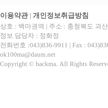
|||||||||||||||||||||||||||||||||||||||||||||||||||||||||||||||||||||||||||||||||||||||||
이용약관
|
개인정보취급방침
상호 : 백마권역 | 주소 : 충청북도 괴산
정보 담당자 : 정화정
전화번호 :043)836-9911 | Fax : 043)
ok100ma@daum.net
Copyright © backma. All Rights Reserv