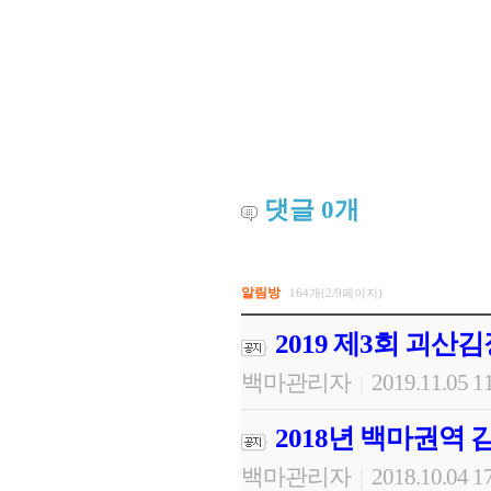
댓글
0
개
알림방
164개(2/9페이지)
2019 제3회 괴산
백마관리자
2019.11.05 1
|
2018년 백마권역
백마관리자
2018.10.04 1
|