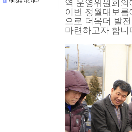
역 운영위원회의
백마산을 지킵시다!
2
이번 정월대보름에
으로 더욱더 발전
마련하고자 합니