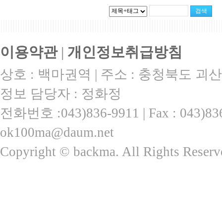
|||||||||||||||||||||||||||||||||||||||||||||||||||||||||||||||||||||||||||||||||||||||||
이용약관
|
개인정보취급방침
상호 : 백마권역 | 주소 : 충청북도 괴산
정보 담당자 : 정화정
전화번호 :043)836-9911 | Fax : 043)
ok100ma@daum.net
Copyright © backma. All Rights Reserv