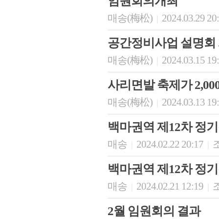
임원회의개최
매송(梅松)
2024.03.29 20
|
공간정비사업 설명회
매송(梅松)
2024.03.15 19
|
사리면발 축제가 2,00
매송(梅松)
2024.03.13 19
|
백마권역 제12차 정
매송
2024.02.22 20:17
조
|
|
백마권역 제12차 정
매송
2024.02.21 12:19
조
|
|
2월 임원회의 결과