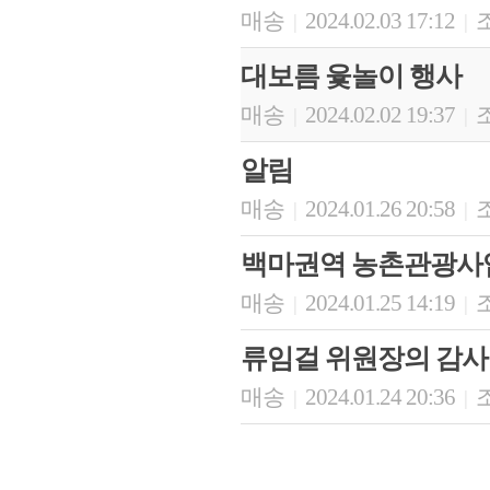
매송
2024.02.03 17:12
조
|
|
대보름 윷놀이 행사
매송
2024.02.02 19:37
조
|
|
알림
매송
2024.01.26 20:58
조
|
|
백마권역 농촌관광사업
매송
2024.01.25 14:19
조
|
|
류임걸 위원장의 감사
매송
2024.01.24 20:36
조
|
|